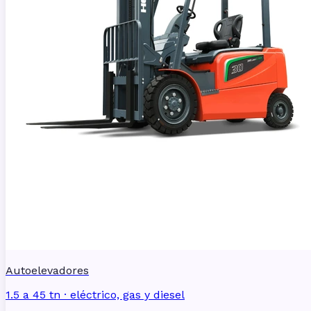
Autoelevadores
1.5 a 45 tn · eléctrico, gas y diesel